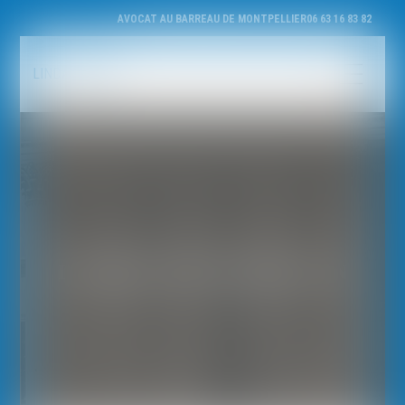
AVOCAT AU BARREAU DE MONTPELLIER
06 63 16 83 82
LINDA AOUAR
DOMAINES D’INTERVENTION