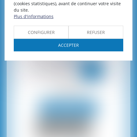
(cookies statistiques), avant de continuer votre visite
du site.
Prendre rendez-vous
Plus d'informations
CONFIGURER
REFUSER
ACCEPTER
Consultation
au Cabinet ou à distance
Prendre rendez-vous