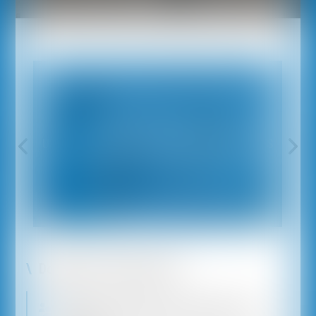
Domaines d'intervention
Droit des personnes et des proches