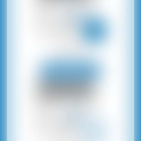
Consultation
au Cabinet ou à distance
Prendre rendez-vous