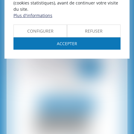
(cookies statistiques), avant de continuer votre visite
du site.
Prendre rendez-vous
Plus d'informations
CONFIGURER
REFUSER
ACCEPTER
Consultation
au Cabinet ou à distance
Prendre rendez-vous