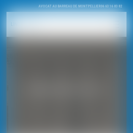
AVOCAT AU BARREAU DE MONTPELLIER
06 63 16 83 82
LINDA AOUAR
PRENDRE RENDEZ-VOUS