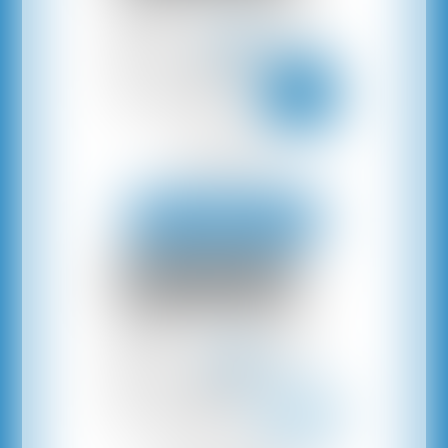
Consultation
au Cabinet ou à distance
Prendre rendez-vous