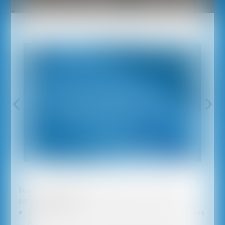
Vous souhaitez prendre un rendez vous pour une première
consultation juridique :
Option 1 : Rendez vous de 30 mn à 90 euros TTC (75 euros
HT)